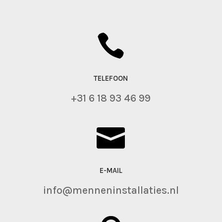

TELEFOON
+31 6 18 93 46 99

E-MAIL
info@menneninstallaties.nl