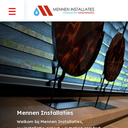
Mennen Installaties
Welkom bij Mennen Installaties,