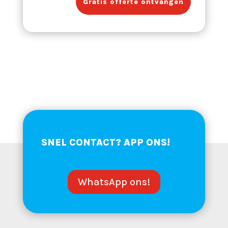
Gratis offerte ontvangen
SNEL
CONTACT
? APP ONS!
WhatsApp ons!