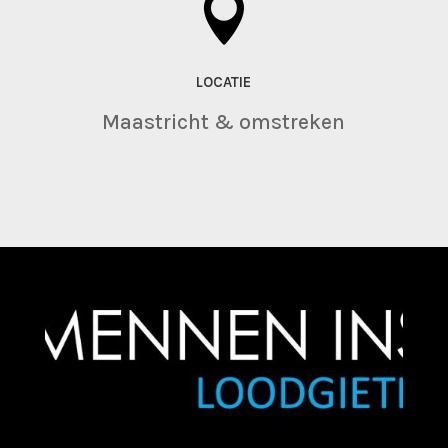

LOCATIE
Maastricht & omstreken