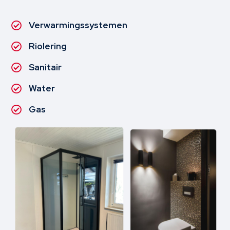
Verwarmingssystemen

Riolering

Sanitair

Water

Gas
