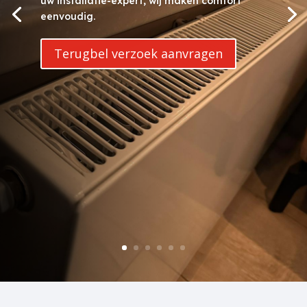
uw installatie-expert, wij maken comfort
eenvoudig.
Terugbel verzoek aanvragen