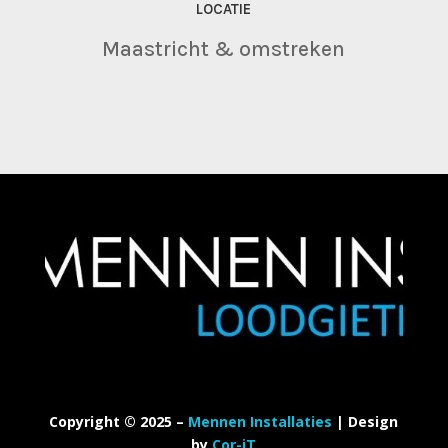
LOCATIE
Maastricht & omstreken
Copyright © 2025 –
Mennen Installaties
| Design
by
Cor-iT