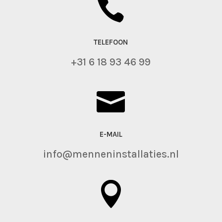

TELEFOON
+31 6 18 93 46 99

E-MAIL
info@menneninstallaties.nl
