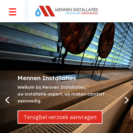
Mennen Installaties
Welkom bij Mennen Installaties,
uw installatie-expert, wij maken comfort
eenvoudig.
Terugbel verzoek aanvragen