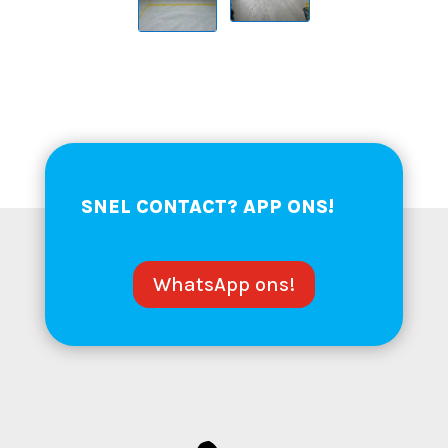
SNEL
CONTACT
? APP ONS!
WhatsApp ons!